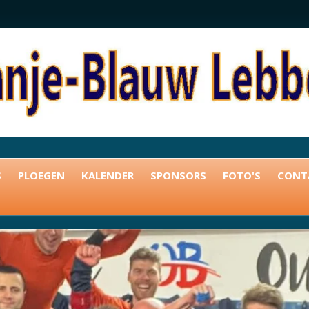
S
PLOEGEN
KALENDER
SPONSORS
FOTO'S
CONT