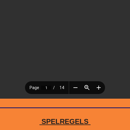
SPELREGELS